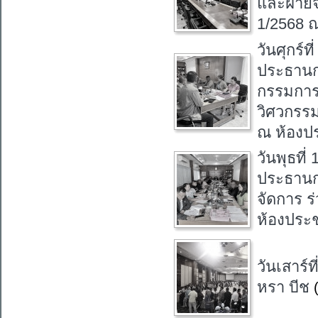
และฝ่าย
1/2568 
วันศุกร์
ประธานก
กรรมการส
วิศวกรรม
ณ ห้องป
วันพุธที
ประธานก
จัดการ ร
ห้องประ
วันเสาร์
หรา บีช