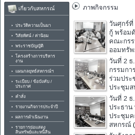
ภาพกิจกรรม
เกี่ยวกับสหกรณ์
วันศุกร์
ประวัติความเป็นมา
กู้ พร้อ
วิสัยทัศน์ / ค่านิยม
คณะกรรมก
พระราชบัญญัติ
ออมทรัพ
โครงสร้างการบริหาร
วันที่ 2
งาน
กรรมการ
แผนกลยุทธ์สหกรณ์ฯ
ร่วมประช
ระเบียบ / ข้อบังคับ /
ประชุมส
ประกาศ
คำสั่ง
วันที่ 2
ประธาน 
รายงานกิจการประจำปี
ประชุมค
ผลการดำเนินงาน
สหกรณ์
รายการย่อแสดง
สินทรัพย์และหนี้สิน