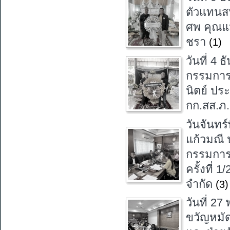
ตัวแทนส
ศพ คุณแม
ชรา
(1)
วันที่ 4
กรรมการ
นิตย์ ปร
กก.สส.ภ
วันจันทร์
แก้วมณี
กรรมการ
ครั้งที่
จำกัด
(3)
วันที่ 2
ขวัญหมั