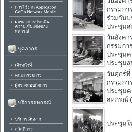
วันอังคา
การใช้งาน Application
กรรมการ
CoOp Network Mobile
ร่วมกันป
ผลของการประเมิน
ประชุมส
ความเข้มแข็งของ
สหกรณ์
วันอังคา
กรรมการ
บุคลากร
ประชุมคณ
ประชุมส
เจ้าหน้าที่
วันศุกร์
คณะกรรมการ
กรรมการ
ผู้ตรวจสอบกิจการ
ประชุมคณ
สหกรณ์
บริการสหกรณ์
บริการเงินฝาก
ประชุมใ
สวัสดิการ