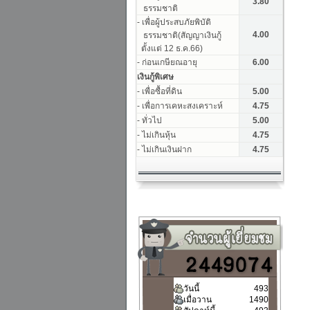
วันนี้
493
เมื่อวาน
1490