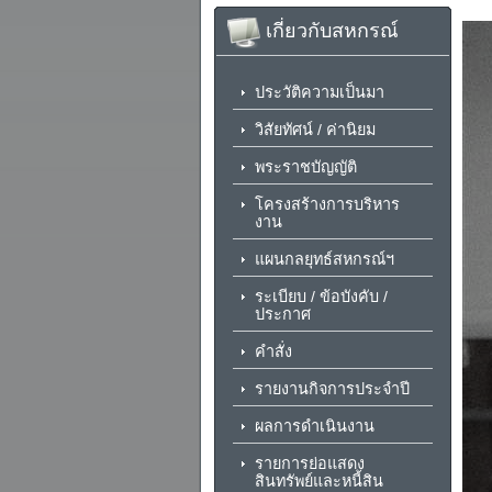
เกี่ยวกับสหกรณ์
ประวัติความเป็นมา
วิสัยทัศน์ / ค่านิยม
พระราชบัญญัติ
โครงสร้างการบริหาร
งาน
แผนกลยุทธ์สหกรณ์ฯ
ระเบียบ / ข้อบังคับ /
ประกาศ
คำสั่ง
รายงานกิจการประจำปี
ผลการดำเนินงาน
รายการย่อแสดง
สินทรัพย์และหนี้สิน