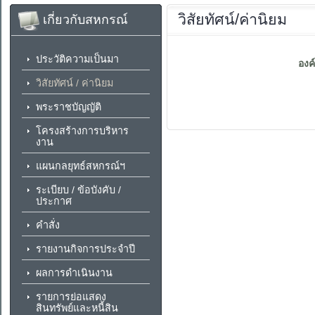
วิสัยทัศน์/ค่านิยม
เกี่ยวกับสหกรณ์
ประวัติความเป็นมา
องค
วิสัยทัศน์ / ค่านิยม
พระราชบัญญัติ
โครงสร้างการบริหาร
งาน
แผนกลยุทธ์สหกรณ์ฯ
ระเบียบ / ข้อบังคับ /
ประกาศ
คำสั่ง
รายงานกิจการประจำปี
ผลการดำเนินงาน
รายการย่อแสดง
สินทรัพย์และหนี้สิน