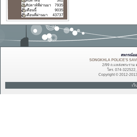
สัปดาห์นี้
362
สัปดาห์ที่ผ่านมา
7935
เดือนนี้
9035
เดือนที่ผ่านมา
43737
สหกรณ์ออ
SONGKHLA POLICE'S SAVI
2/99 ถ.แหล่งพระราม 
โทร. 074-322522
Copyright © 2012-201
เว็