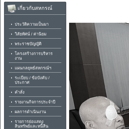
เกี่ยวกับสหกรณ์
ประวัติความเป็นมา
วิสัยทัศน์ / ค่านิยม
พระราชบัญญัติ
โครงสร้างการบริหาร
งาน
แผนกลยุทธ์สหกรณ์ฯ
ระเบียบ / ข้อบังคับ /
ประกาศ
คำสั่ง
รายงานกิจการประจำปี
ผลการดำเนินงาน
รายการย่อแสดง
สินทรัพย์และหนี้สิน