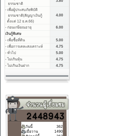
วันนี้
362
เมื่อวาน
1490