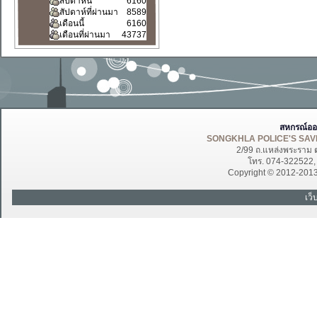
สัปดาห์นี้
6160
สัปดาห์ที่ผ่านมา
8589
เดือนนี้
6160
เดือนที่ผ่านมา
43737
สหกรณ์ออ
SONGKHLA POLICE'S SAVI
2/99 ถ.แหล่งพระราม 
โทร. 074-322522
Copyright © 2012-201
เว็