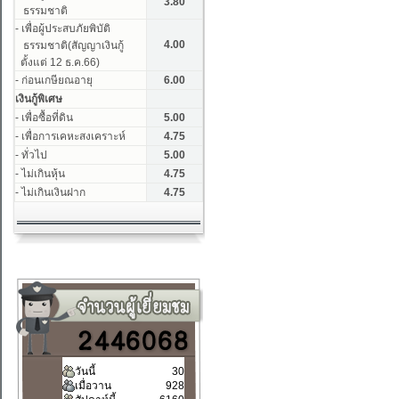
วันนี้
30
เมื่อวาน
928