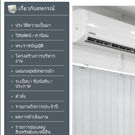
เกี่ยวกับสหกรณ์
ประวัติความเป็นมา
วิสัยทัศน์ / ค่านิยม
พระราชบัญญัติ
โครงสร้างการบริหาร
งาน
แผนกลยุทธ์สหกรณ์ฯ
ระเบียบ / ข้อบังคับ /
ประกาศ
คำสั่ง
รายงานกิจการประจำปี
ผลการดำเนินงาน
รายการย่อแสดง
สินทรัพย์และหนี้สิน