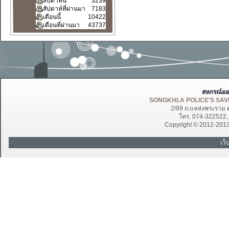
สัปดาห์นี้
3239
สัปดาห์ที่ผ่านมา
7183
เดือนนี้
10422
เดือนที่ผ่านมา
43737
สหกรณ์ออ
SONGKHLA POLICE'S SAVI
2/99 ถ.แหล่งพระราม 
โทร. 074-322522
Copyright © 2012-201
เว็