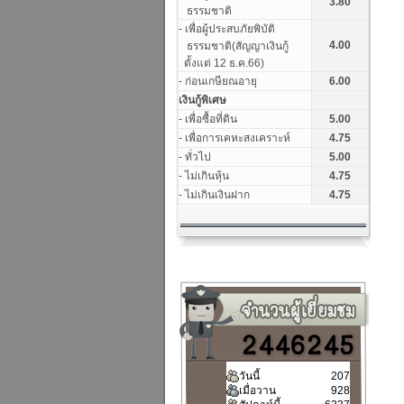
วันนี้
207
เมื่อวาน
928