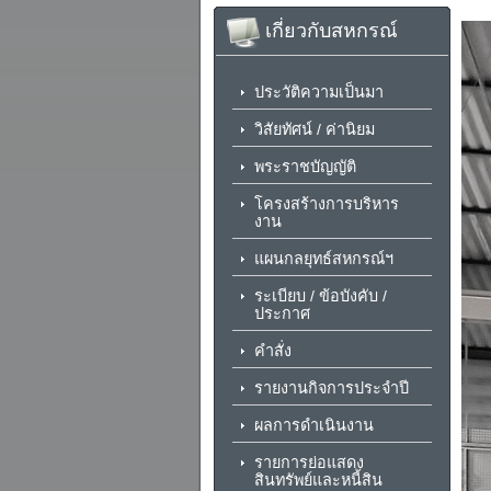
เกี่ยวกับสหกรณ์
ประวัติความเป็นมา
วิสัยทัศน์ / ค่านิยม
พระราชบัญญัติ
โครงสร้างการบริหาร
งาน
แผนกลยุทธ์สหกรณ์ฯ
ระเบียบ / ข้อบังคับ /
ประกาศ
คำสั่ง
รายงานกิจการประจำปี
ผลการดำเนินงาน
รายการย่อแสดง
สินทรัพย์และหนี้สิน