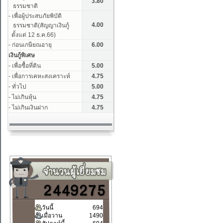
วันนี้
694
เมื่อวาน
1490