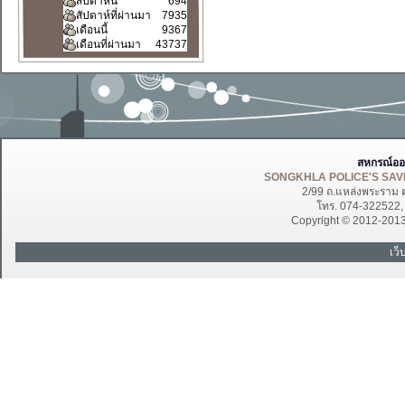
สัปดาห์นี้
694
สัปดาห์ที่ผ่านมา
7935
เดือนนี้
9367
เดือนที่ผ่านมา
43737
สหกรณ์ออ
SONGKHLA POLICE'S SAVI
2/99 ถ.แหล่งพระราม 
โทร. 074-322522
Copyright © 2012-201
เว็