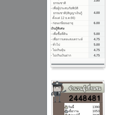
วันนี้
1390
เมื่อวาน
1053