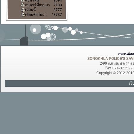
สัปดาห์นี้
1594
สัปดาห์ที่ผ่านมา
7183
เดือนนี้
8777
เดือนที่ผ่านมา
43737
สหกรณ์ออ
SONGKHLA POLICE'S SAVI
2/99 ถ.แหล่งพระราม 
โทร. 074-322522
Copyright © 2012-201
เว็