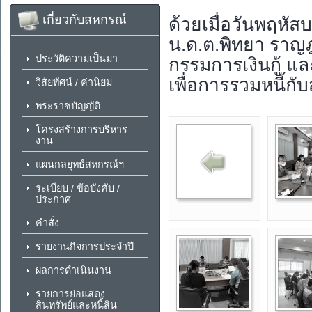
เกี่ยวกับสหกรณ์
ด้วยเมื่อวันพฤหัสบ
น.ด.ต.พิทยา ราญ
ประวัติความเป็นมา
กรรมการเงินกู้ แล
เพื่อการรวมหนี้ก
วิสัยทัศน์ / ค่านิยม
พระราชบัญญัติ
โครงสร้างการบริหาร
งาน
แผนกลยุทธ์สหกรณ์ฯ
ระเบียบ / ข้อบังคับ /
ประกาศ
คำสั่ง
รายงานกิจการประจำปี
ผลการดำเนินงาน
รายการย่อแสดง
สินทรัพย์และหนี้สิน