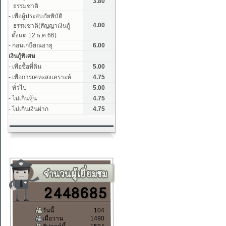
วันนี้
104
เมื่อวาน
1490