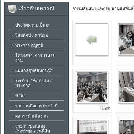
เกี่ยวกับสหกรณ์
อบรมสัมมนาและประสานสัมพันธ์ส
ประวัติความเป็นมา
วิสัยทัศน์ / ค่านิยม
พระราชบัญญัติ
โครงสร้างการบริหาร
งาน
แผนกลยุทธ์สหกรณ์ฯ
ระเบียบ / ข้อบังคับ /
ประกาศ
คำสั่ง
รายงานกิจการประจำปี
ผลการดำเนินงาน
รายการย่อแสดง
สินทรัพย์และหนี้สิน