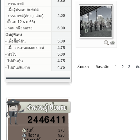
เริ่มแรก
ย้อนกลับ
1
2
3
ถั
วันนี้
373
เมื่อวาน
928