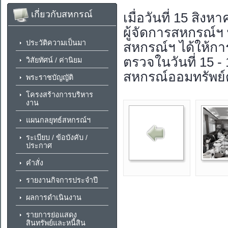
เกี่ยวกับสหกรณ์
เมื่อวันที่ 15 สิ
ผู้จัดการสหกรณ์ฯ พ
ประวัติความเป็นมา
สหกรณ์ฯ ได้ให้กา
ตรวจในวันที่ 15 -
วิสัยทัศน์ / ค่านิยม
สหกรณ์ออมทรัพย
พระราชบัญญัติ
โครงสร้างการบริหาร
งาน
แผนกลยุทธ์สหกรณ์ฯ
ระเบียบ / ข้อบังคับ /
ประกาศ
คำสั่ง
รายงานกิจการประจำปี
ผลการดำเนินงาน
รายการย่อแสดง
สินทรัพย์และหนี้สิน