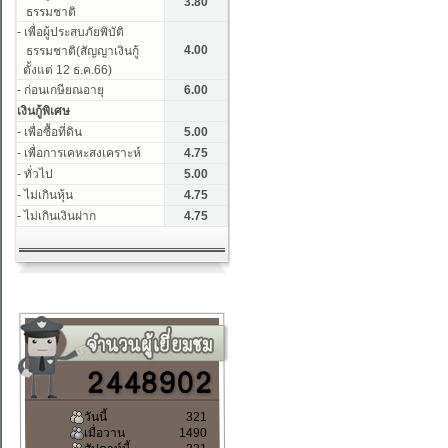
วันนี้
321
เมื่อวาน
1490