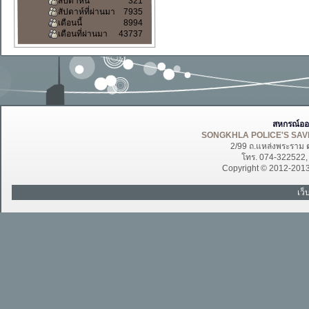
สัปดาห์นี้
321
สัปดาห์ที่ผ่านมา
7935
เดือนนี้
8994
เดือนที่ผ่านมา
43737
สหกรณ์ออ
SONGKHLA POLICE'S SAVI
2/99 ถ.แหล่งพระราม 
โทร. 074-322522
Copyright © 2012-201
เว็