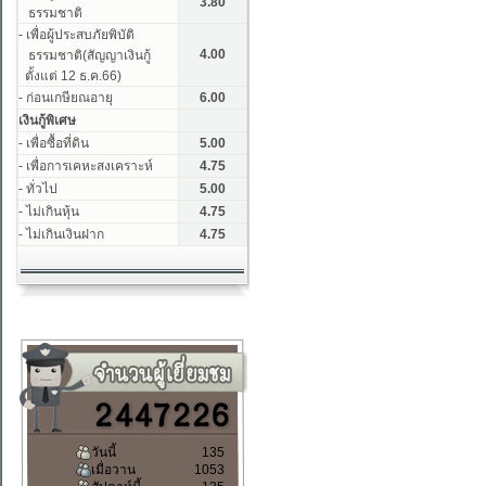
วันนี้
135
เมื่อวาน
1053