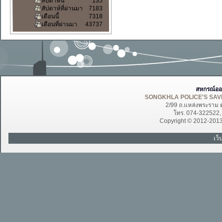
สัปดาห์นี้
135
สัปดาห์ที่ผ่านมา
7183
เดือนนี้
7318
เดือนที่ผ่านมา
43737
สหกรณ์ออ
SONGKHLA POLICE'S SAVI
2/99 ถ.แหล่งพระราม 
โทร. 074-322522
Copyright © 2012-201
เว็