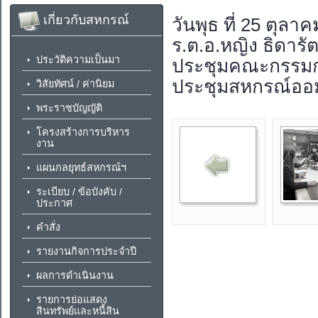
เกี่ยวกับสหกรณ์
วันพุธ ที่ 25 ตุล
ร.ต.อ.หญิง ธิดาร
ประวัติความเป็นมา
ประชุมคณะกรรมการ
ประชุมสหกรณ์ออม
วิสัยทัศน์ / ค่านิยม
พระราชบัญญัติ
โครงสร้างการบริหาร
งาน
แผนกลยุทธ์สหกรณ์ฯ
ระเบียบ / ข้อบังคับ /
ประกาศ
คำสั่ง
รายงานกิจการประจำปี
ผลการดำเนินงาน
รายการย่อแสดง
สินทรัพย์และหนี้สิน