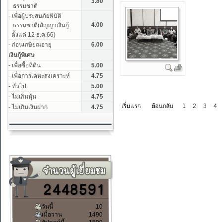
เริ่มแรก
ย้อนกลับ
1
2
3
4
วันนี้
10
เมื่อวาน
1490