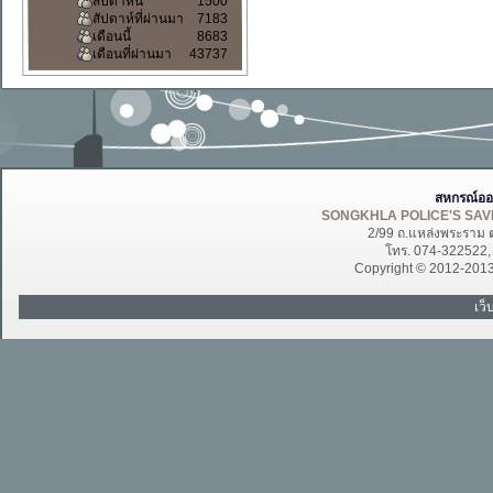
สัปดาห์นี้
1500
สัปดาห์ที่ผ่านมา
7183
เดือนนี้
8683
เดือนที่ผ่านมา
43737
สหกรณ์ออ
SONGKHLA POLICE'S SAVI
2/99 ถ.แหล่งพระราม 
โทร. 074-322522
Copyright © 2012-201
เว็