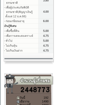
วันนี้
192
เมื่อวาน
1490