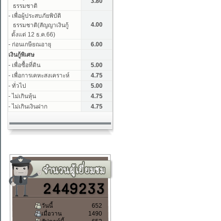
วันนี้
652
เมื่อวาน
1490