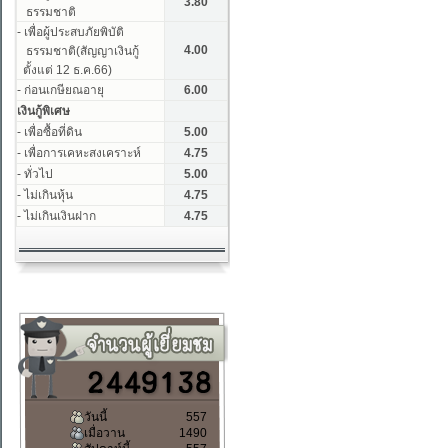
วันนี้
557
เมื่อวาน
1490