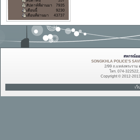
สัปดาห์นี้
557
สัปดาห์ที่ผ่านมา
7935
เดือนนี้
9230
เดือนที่ผ่านมา
43737
สหกรณ์ออ
SONGKHLA POLICE'S SAVI
2/99 ถ.แหล่งพระราม 
โทร. 074-322522
Copyright © 2012-201
เว็