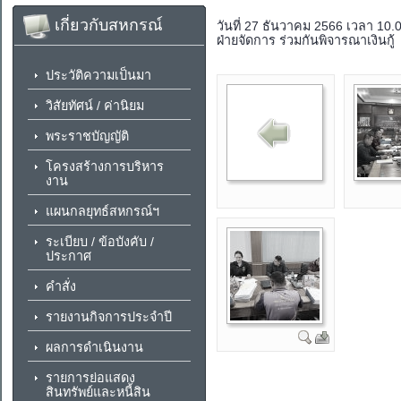
เกี่ยวกับสหกรณ์
วันที่ 27 ธันวาคม 2566 เวลา 10
ฝ่ายจัดการ ร่วมกันพิจารณาเงินก
ประวัติความเป็นมา
วิสัยทัศน์ / ค่านิยม
พระราชบัญญัติ
โครงสร้างการบริหาร
งาน
แผนกลยุทธ์สหกรณ์ฯ
ระเบียบ / ข้อบังคับ /
ประกาศ
คำสั่ง
รายงานกิจการประจำปี
ผลการดำเนินงาน
รายการย่อแสดง
สินทรัพย์และหนี้สิน