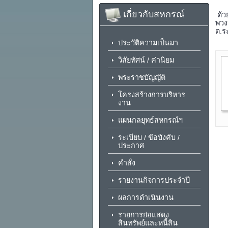
เกี่ยวกับสหกรณ์
ด้ว
พวง
ต.ร
ประวัติความเป็นมา
วิสัยทัศน์ / ค่านิยม
พระราชบัญญัติ
โครงสร้างการบริหาร
งาน
แผนกลยุทธ์สหกรณ์ฯ
ระเบียบ / ข้อบังคับ /
ประกาศ
คำสั่ง
รายงานกิจการประจำปี
ผลการดำเนินงาน
รายการย่อแสดง
สินทรัพย์และหนี้สิน