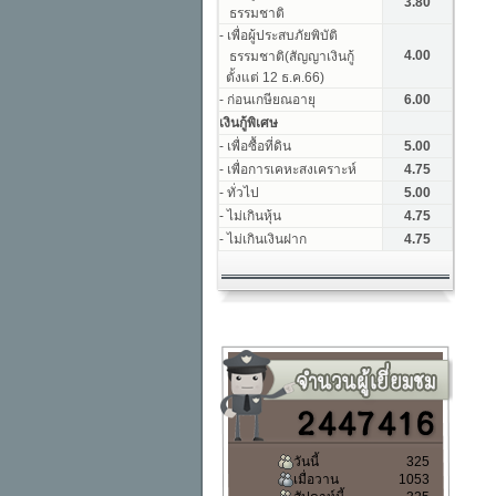
วันนี้
325
เมื่อวาน
1053