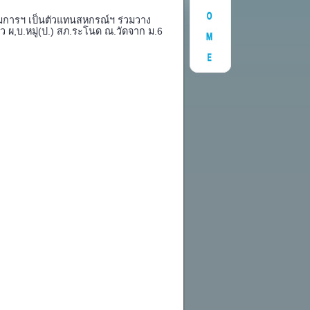
รมการฯ เป็นตัวแทนสหกรณ์ฯ ร่วมวาง
้ว ผ,บ.หมู่(ป.) สภ.ระโนด ณ.วัดจาก ม.6