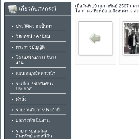
เมื่อวันที่ 19 กุมภาพันธ์ 2567 
เกี่ยวกับสหกรณ์
โลกา ต.สทิงหม้อ อ.สิงหนคร จ.ส
ประวัติความเป็นมา
วิสัยทัศน์ / ค่านิยม
พระราชบัญญัติ
โครงสร้างการบริหาร
งาน
แผนกลยุทธ์สหกรณ์ฯ
ระเบียบ / ข้อบังคับ /
ประกาศ
คำสั่ง
รายงานกิจการประจำปี
ผลการดำเนินงาน
รายการย่อแสดง
สินทรัพย์และหนี้สิน