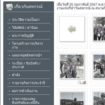
เมื่อวันที่ 25 กุมภาพันธ์ 2567
เกี่ยวกับสหกรณ์
งานแข่งกีฬาวันสหกรณ์ ณ สนาม
ประวัติความเป็นมา
วิสัยทัศน์ / ค่านิยม
พระราชบัญญัติ
โครงสร้างการบริหาร
งาน
แผนกลยุทธ์สหกรณ์ฯ
ระเบียบ / ข้อบังคับ /
ประกาศ
คำสั่ง
รายงานกิจการประจำปี
ผลการดำเนินงาน
รายการย่อแสดง
สินทรัพย์และหนี้สิน