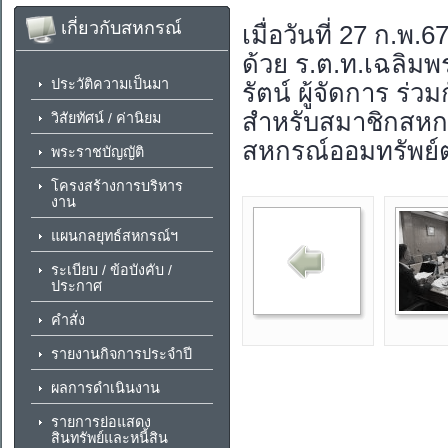
เกี่ยวกับสหกรณ์
เมื่อวันที่ 27 ก.
ด้วย ร.ต.ท.เฉลิมพ
ประวัติความเป็นมา
รัตน์ ผู้จัดการ ร
สำหรับสมาชิกสหก
วิสัยทัศน์ / ค่านิยม
สหกรณ์ออมทรัพย์
พระราชบัญญัติ
โครงสร้างการบริหาร
งาน
แผนกลยุทธ์สหกรณ์ฯ
ระเบียบ / ข้อบังคับ /
ประกาศ
คำสั่ง
รายงานกิจการประจำปี
ผลการดำเนินงาน
รายการย่อแสดง
สินทรัพย์และหนี้สิน