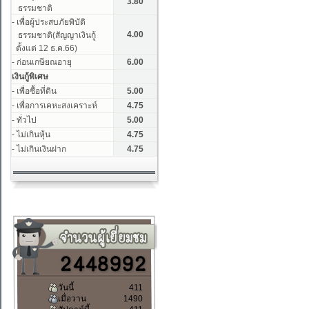
วันนี้
411
เมื่อวาน
1490