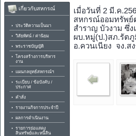
เกี่ยวกับสหกรณ์
เมื่อวันที่ 2 มี.
สหกรณ์ออมทรัพย์
ประวัติความเป็นมา
สำราญ บัวงาม ซึ่
ผบ.หมู่(ป.)สภ.รั
วิสัยทัศน์ / ค่านิยม
อ.ควนเนียง จง.ส
พระราชบัญญัติ
โครงสร้างการบริหาร
งาน
แผนกลยุทธ์สหกรณ์ฯ
ระเบียบ / ข้อบังคับ /
ประกาศ
คำสั่ง
รายงานกิจการประจำปี
ผลการดำเนินงาน
รายการย่อแสดง
สินทรัพย์และหนี้สิน