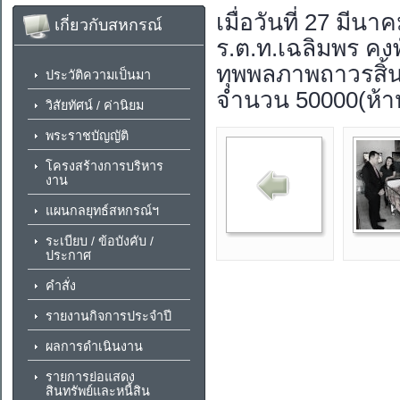
เมื่อวันที่ 27 ม
เกี่ยวกับสหกรณ์
ร.ต.ท.เฉลิมพร คง
ทุพพลภาพถาวรสิ้
ประวัติความเป็นมา
จำนวน 50000(ห้าหม
วิสัยทัศน์ / ค่านิยม
พระราชบัญญัติ
โครงสร้างการบริหาร
งาน
แผนกลยุทธ์สหกรณ์ฯ
ระเบียบ / ข้อบังคับ /
ประกาศ
คำสั่ง
รายงานกิจการประจำปี
ผลการดำเนินงาน
รายการย่อแสดง
สินทรัพย์และหนี้สิน