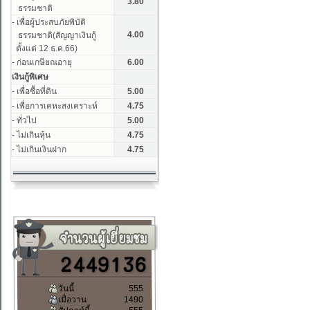
วันนี้
555
เมื่อวาน
1490