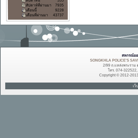
สัปดาห์นี้
555
สัปดาห์ที่ผ่านมา
7935
เดือนนี้
9228
เดือนที่ผ่านมา
43737
สหกรณ์ออ
SONGKHLA POLICE'S SAVI
2/99 ถ.แหล่งพระราม 
โทร. 074-322522
Copyright © 2012-201
เว็