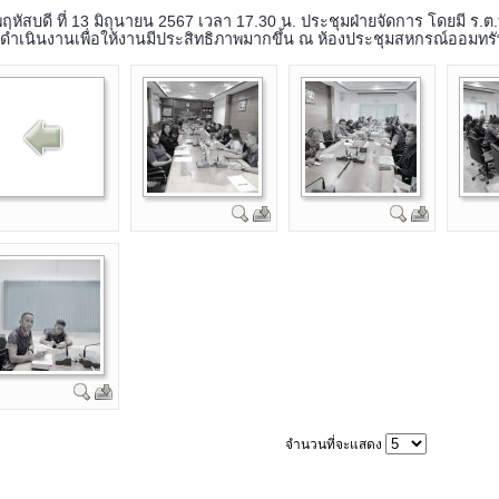
พฤหัสบดี ที่ 13 มิถุนายน 2567 เวลา 17.30 น. ประชุมฝ่ายจัดการ โดยมี ร.ต.
ดำเนินงานเพื่อให้งานมีประสิทธิภาพมากขึ้น ณ ห้องประชุมสหกรณ์ออมทร
จำนวนที่จะแสดง