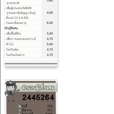
วันนี้
154
เมื่อวาน
871