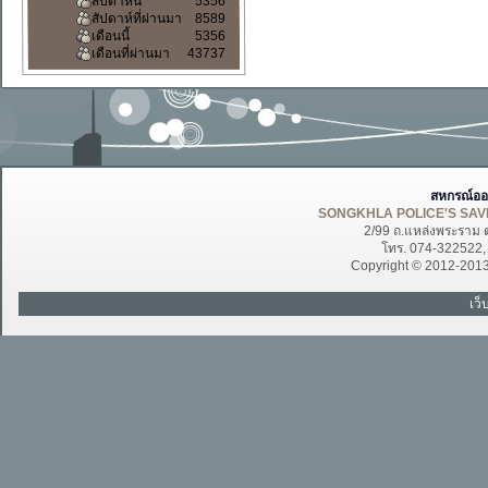
สัปดาห์นี้
5356
สัปดาห์ที่ผ่านมา
8589
เดือนนี้
5356
เดือนที่ผ่านมา
43737
สหกรณ์ออ
SONGKHLA POLICE'S SAVI
2/99 ถ.แหล่งพระราม 
โทร. 074-322522
Copyright © 2012-201
เว็