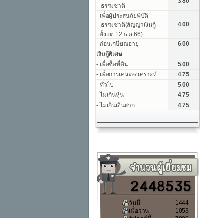
วันนี้
1444
เมื่อวาน
1053