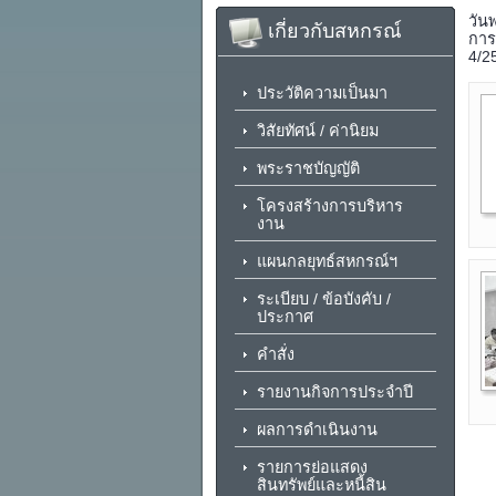
วัน
เกี่ยวกับสหกรณ์
การ
4/2
ประวัติความเป็นมา
วิสัยทัศน์ / ค่านิยม
พระราชบัญญัติ
โครงสร้างการบริหาร
งาน
แผนกลยุทธ์สหกรณ์ฯ
ระเบียบ / ข้อบังคับ /
ประกาศ
คำสั่ง
รายงานกิจการประจำปี
ผลการดำเนินงาน
รายการย่อแสดง
สินทรัพย์และหนี้สิน