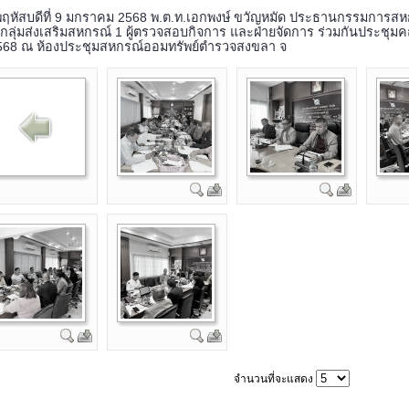
พฤหัสบดีที่ 9 มกราคม 2568 พ.ต.ท.เอกพงษ์ ขวัญหมัด ประธานกรรมการส
กลุ่มส่งเสริมสหกรณ์ 1 ผู้ตรวจสอบกิจการ และฝ่ายจัดการ ร่วมกันประชุมคณ
568 ณ ห้องประชุมสหกรณ์ออมทรัพย์ตำรวจสงขลา จ
จำนวนที่จะแสดง