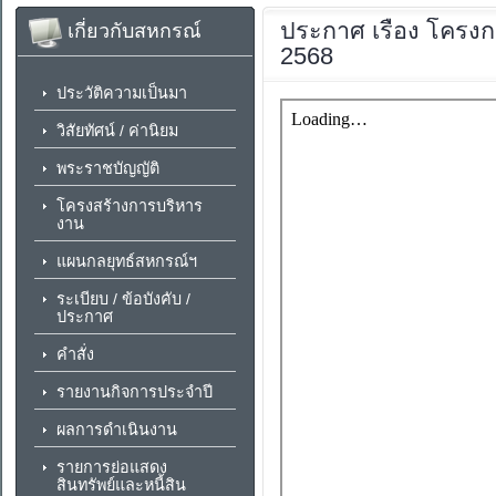
ประกาศ
เรื่อง โครง
เกี่ยวกับสหกรณ์
2568
ประวัติความเป็นมา
วิสัยทัศน์ / ค่านิยม
พระราชบัญญัติ
โครงสร้างการบริหาร
งาน
แผนกลยุทธ์สหกรณ์ฯ
ระเบียบ / ข้อบังคับ /
ประกาศ
คำสั่ง
รายงานกิจการประจำปี
ผลการดำเนินงาน
รายการย่อแสดง
สินทรัพย์และหนี้สิน