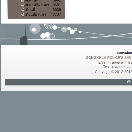
สัปดาห์นี้
5901
สัปดาห์ที่ผ่านมา
8601
เดือนนี้
6639
เดือนที่ผ่านมา
43737
สหกรณ์ออ
SONGKHLA POLICE'S SAVI
2/99 ถ.แหล่งพระราม 
โทร. 074-322522
Copyright © 2012-201
เว็