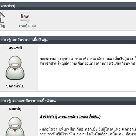
ดานข่าว]
บัญ
กระทู้ล่าสุด
อกระทู้ :ลดอัตราดอกเบี้ยเงินกู้..
คนแซ่เบ้
คณะกรรมการทุกท่าน กรุณาพิจารณาอัตราดอกเบี้ยเงินกู้บ้าง 
สมาชิกส่วนใหญ่มีความเดือดร้อนทางด้านการเงินกันเกือบทุกท
บุคคลทั่วไป
้อกระทู้ :ตอบ:ลดอัตราดอกเบี้ยเงินก..
คนแซ่บู่
หัวข้อกระทู้ :
ตอบ:ลดอัตราดอกเบี้ยเงินกู้
ผมก้อมีความเห็นเหมือนกันฮิ ดอกเบี้ยเงินกู้โครตแพง แต่ดอกเ
กรรมการไม่รู้มีไว้ทำไม ขอ ส เอือ ไม่ใส่เกือกแค่นี้นะคะ กู๊ดบ