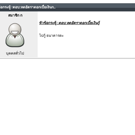
้อกระทู้ :ตอบ:ลดอัตราดอกเบี้ยเงินก..
สมาชิก ก
หัวข้อกระทู้ :
ตอบ:ลดอัตราดอกเบี้ยเงินกู้
ไปกู้ ธนาคารตะ
บุคคลทั่วไป