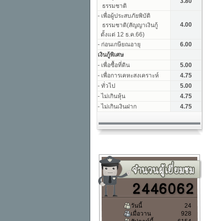
วันนี้
24
เมื่อวาน
928