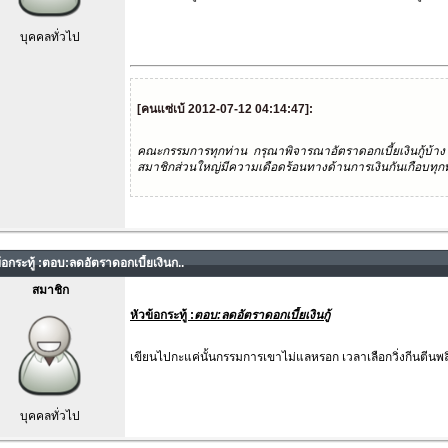
บุคคลทั่วไป
[คนแซ่เบ้ 2012-07-12 04:14:47]:
คณะกรรมการทุกท่าน กรุณาพิจารณาอัตราดอกเบี้ยเงินกู้บ้าง
สมาชิกส่วนใหญ่มีความเดือดร้อนทางด้านการเงินกันเกือบทุก
้อกระทู้ :ตอบ:ลดอัตราดอกเบี้ยเงินก..
สมาชิก
หัวข้อกระทู้ :
ตอบ:ลดอัตราดอกเบี้ยเงินกู้
เขียนไปกะแค่นั้นกรรมการเขาไม่แลหรอก เวลาเลือกวิ่งกีนตีนพล
บุคคลทั่วไป