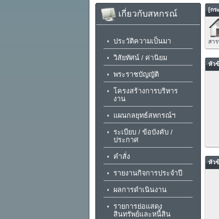
[กระ
เกี่ยวกับสหกรณ์
ประวัติความเป็นมา
สาร
วิสัยทัศน์ / ค่านิยม
หัวข้
พระราชบัญญัติ
โครงสร้างการบริหาร
งาน
แผนกลยุทธ์สหกรณ์ฯ
ระเบียบ / ข้อบังคับ /
ประกาศ
คำสั่ง
หัวข
รายงานกิจการประจำปี
ผลการดำเนินงาน
รายการย่อแสดง
สินทรัพย์และหนี้สิน