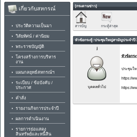
[กระดานข่าว]
เกี่ยวกับสหกรณ์
ประวัติความเป็นมา
สารบัญ
กระทู้ล่าสุด
วิสัยทัศน์ / ค่านิยม
หัวข้อกระทู้ :ประชุมใหญ่สามัญประจำปี 
พระราชบัญญัติ
j
หัวข้อกระทู
โครงสร้างการบริหาร
งาน
ประชุมให
แผนกลยุทธ์สหกรณ์ฯ
https://
ระเบียบ / ข้อบังคับ /
บุคคลทั่วไป
ประกาศ
https:/
คำสั่ง
รายงานกิจการประจำปี
ผลการดำเนินงาน
รายการย่อแสดง
สินทรัพย์และหนี้สิน