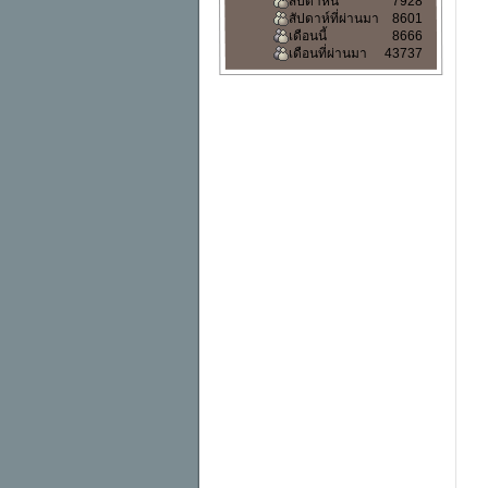
สัปดาห์นี้
7928
สัปดาห์ที่ผ่านมา
8601
เดือนนี้
8666
เดือนที่ผ่านมา
43737