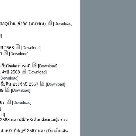
ารกรุงไทย จำกัด (มหาชน)
[
]
Download
]
d
ปี 2568
[
]
Download
ปี
[
]
Download
 (เว็บไซต์สหกรณ์)
[
]
Download
ระจำปี 2568
[
]
Download
[
]
Download
ฉลี่ยคืน ประจำปี 2567
[
]
Download
เศษ
[
]
Download
2567
[
]
Download
]
]
ad
568 และผู้มีสิทธิเลือกตั้งคณะผู้ตรวจ
ำหรับปีบัญชี 2567 และเรียกเก็บเงิน