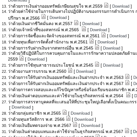
Download
]
ว่าด้วยการเงินฝากออมทรัพย์เกษียณสุขใจ พ.ศ.2559
[
]
Download
ว่าด้วยค่าใช้จ่ายในการเดินทางไปปฏิบัติงานของกรรมการดำเนินการ กร
[
]
Download
ปรึกษา พ.ศ.2566
ว่าด้วยเงินฝากชีวิตมั่นคง พ.ศ.2557
[
]
Download
ว่าด้วยเจ้าหน้าที่ของสหกรณ์ พ.ศ.2565
[
]
Download
ว่าด้วยการจัดซื้อและจัดจ้างของสหกรณ์ พ.ศ.2561
[
]
Download
ว่าด้วยทุนเพื่อการจัดตั้งสำนักงาน พ.ศ.2561
[
]
Download
ว่าด้วยการรับฝากเงินจากสหกรณ์อื่น พ.ศ.2545
[
]
Download
ว่าด้วยวิธีปฏิบัติในการควบคุมภายในและการรักษาความปลอดภัยด้
2559
[
]
Download
ว่าด้วยการใช้ทุนสาธารณประโยชน์ พ.ศ.2545
[
]
Download
ว่าด้วยงานสารบรรณ พ.ศ.2560
[
]
Download
ว่าด้วยการให้รับฝากเงินออมทรัพย์และเงินฝากประจำ พ.ศ.2563
[
D
ว่าด้วยการให้รับฝากเงินออมทรัพย์และเงินฝากประจำ พ.ศ.2567
[
D
ว่าด้วยการตรวจสอบและแก้ไขปัญหาหรือข้อร้องเรียนของสมาชิก พ.
ว่าด้วยเงินค่าตอบแทนและค่าใช้จ่ายในธุรกิจสหกรณ์ พ.ศ.2564
[
D
ว่าด้วยการสรรหาบุคคลที่จะเสนอให้ที่ประชุมใหญ่เลือกตั้งเป็นคณ
Download
[
]
ว่าด้วยกลุ่มสมาชิก พ.ศ.2565
[
Download
]
ว่าด้วยทุนสวัสดิการ พ.ศ. 2566
[
Download
]
ว่าด้วยเงินยืมทดรองจ่าย พ.ศ.2567
[
Download
]
ว่าด้วยเงินค่าตอบแทนและค่าใช้จ่ายในธุรกิจสหกรณ์ พ.ศ.2567
[
D