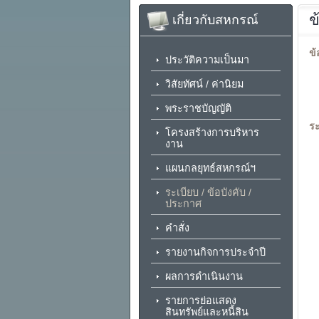
ข
เกี่ยวกับสหกรณ์
ข้
ประวัติความเป็นมา
วิสัยทัศน์ / ค่านิยม
พระราชบัญญัติ
ร
โครงสร้างการบริหาร
งาน
แผนกลยุทธ์สหกรณ์ฯ
ระเบียบ / ข้อบังคับ /
ประกาศ
คำสั่ง
รายงานกิจการประจำปี
ผลการดำเนินงาน
รายการย่อแสดง
สินทรัพย์และหนี้สิน