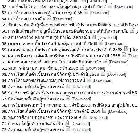
สงเคราะห์ล่วงหน้าสำหรับปีบัญชี 2568
[
]
Download
รายชื่อผู้ได้รับรางวัลประชุมใหญ่สามัญประจำปี 2567
[
]
Download
แต่งตั้งคณะกรรมการดำเนินการชุดที่ 55
[
]
Download
แต่งตั้งคณะกรรมอื่น
[
]
Download
พักชำระต้นเงินกู้เพื่อช่วยเหลือสมาชิกผู้ประสบภัยพิบัติธรรมชาติที่เกิด
การยื่นคำขอกู้สามัญเพื่อผู้ประสบภัยพิบัติธรรมชาติที่เกิดจาอุทกภัย
[
สอบราคาจ้างเหมาปรับปรุง ต่อเติม สหกรณ์ฯ
[
]
Download
เสนอราคาค่าเบี้ยประกันชีวิตกลุ่ม ประจำปี 2568
[
]
Download
เสนอราคาค่าเบี้ยประกันภัยคุ้มครองผู้ค้ำประกัน ประจำปี 2568
[
Dow
ผลการพิจารณาคัดเลือกบริษัทประกันชีวิตกลุ่ม ประจำปี 2568
[
Down
ผลการสอบราคาจ้างเหมาปรับปรุง ต่อเติมสหกรณ์ฯ
[
]
Download
ทุนการศึกษาบุตรสมาชิก ประจำ 2568
[
]
Download
การเรียกเก็บค่าเบี้ยประกันชีวิตกลุ่มประจำปี 2568
[
]
Download
การให้ยื่นคำขอกู้เงินสามัญเพื่อการรวมหนี้
[
]
Download
อัตราดอกเบี้ยเงินกู้ของสหกรณ์
[
]
Download
บัญชีรายชื่อผู้มีสิทธิ์สรรหาคณะกรรมการดำเนินการสหกรณ์ฯ ชุดที่ 5
อัตราดอกเบี้ยเงินกู้ของสหกรณ์
[
]
Download
การรับสมัครสมาชิก สส.ชสอ. ประจำปี 2569 กรณีพิเศษ อายุไม่เกิน 61
การเรียกเก็บค่าเบี้ยประกันชีวิตกลุ่ม ประจำปี 2569
[
]
Download
ทุนการศึกษาบุตรสมาชิก ประจำปี 2569
[
]
Download
กำหนดให้ผู้กู้ทำประกันสินเชื่อ
[
]
Download
อัตราดอกเบี้ยเงินกู้ของสหกรณ์
[
]
Download