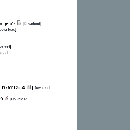
จากอุทกภัย
[
]
Download
]
Download
]
nload
]
load
6 ประจำปี 2569
[
]
Download
 ปี
[
]
Download