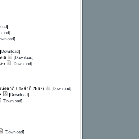
]
load
]
nload
]
ownload
[
]
Download
2566
[
]
Download
ิเศษ
[
]
Download
แห่งชาติ ประจำปี 2567)
[
]
Download
67
[
]
Download
[
]
Download
[
]
Download