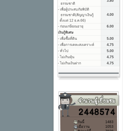
วันนี้
1483
เมื่อวาน
1053