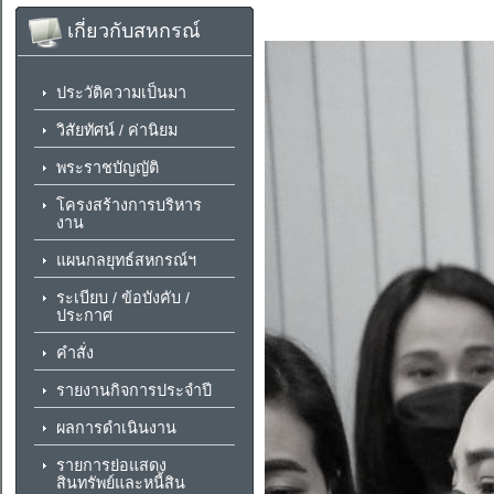
เกี่ยวกับสหกรณ์
ประวัติความเป็นมา
วิสัยทัศน์ / ค่านิยม
พระราชบัญญัติ
โครงสร้างการบริหาร
งาน
แผนกลยุทธ์สหกรณ์ฯ
ระเบียบ / ข้อบังคับ /
ประกาศ
คำสั่ง
รายงานกิจการประจำปี
ผลการดำเนินงาน
รายการย่อแสดง
สินทรัพย์และหนี้สิน