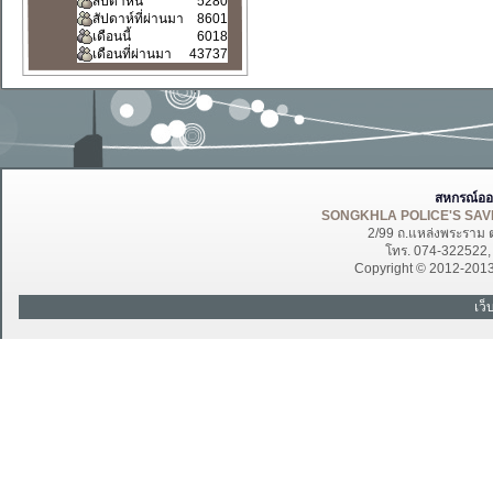
สัปดาห์นี้
5280
สัปดาห์ที่ผ่านมา
8601
เดือนนี้
6018
เดือนที่ผ่านมา
43737
สหกรณ์ออ
SONGKHLA POLICE'S SAVI
2/99 ถ.แหล่งพระราม 
โทร. 074-322522
Copyright © 2012-201
เว็