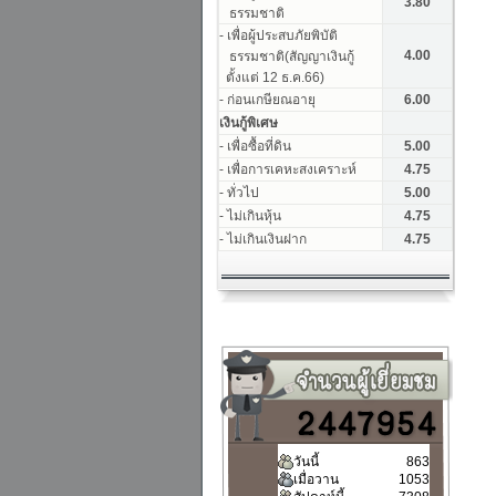
วันนี้
863
เมื่อวาน
1053