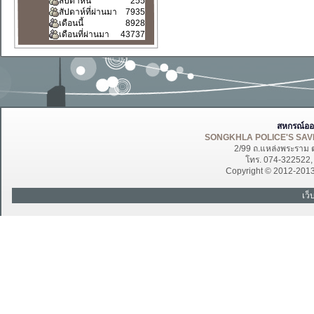
สัปดาห์นี้
255
สัปดาห์ที่ผ่านมา
7935
เดือนนี้
8928
เดือนที่ผ่านมา
43737
สหกรณ์ออ
SONGKHLA POLICE'S SAVI
2/99 ถ.แหล่งพระราม 
โทร. 074-322522
Copyright © 2012-201
เว็