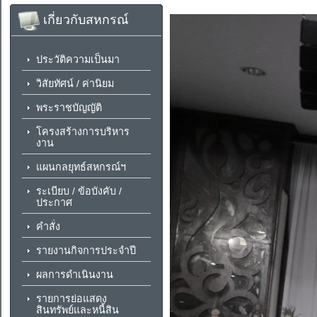
เกี่ยวกับสหกรณ์
ประวัติความเป็นมา
วิสัยทัศน์ / ค่านิยม
พระราชบัญญัติ
โครงสร้างการบริหาร
งาน
แผนกลยุทธ์สหกรณ์ฯ
ระเบียบ / ข้อบังคับ /
ประกาศ
คำสั่ง
รายงานกิจการประจำปี
ผลการดำเนินงาน
รายการย่อแสดง
สินทรัพย์และหนี้สิน