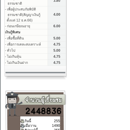
วันนี้
255
เมื่อวาน
1490