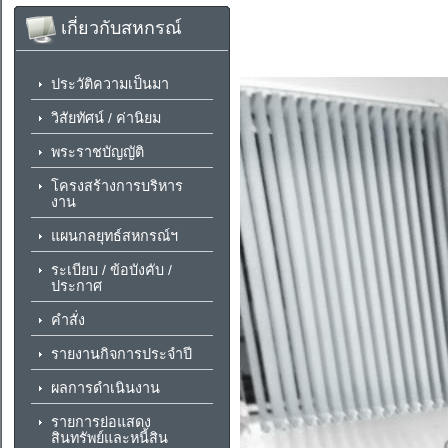
เกี่ยวกับสหกรณ์
ประวัติความเป็นมา
วิสัยทัศน์ / ค่านิยม
พระราชบัญญัติ
โครงสร้างการบริหาร
งาน
แผนกลยุทธ์สหกรณ์ฯ
ระเบียบ / ข้อบังคับ /
ประกาศ
คำสั่ง
รายงานกิจการประจำปี
ผลการดำเนินงาน
รายการย่อแสดง
สินทรัพย์และหนี้สิน