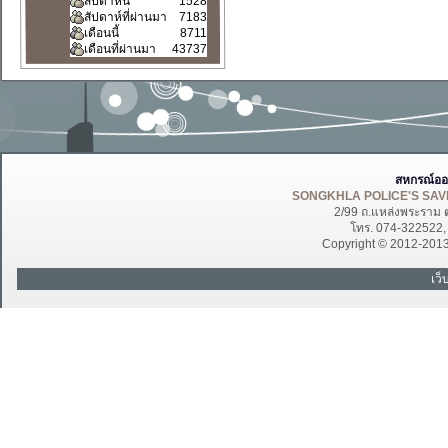
สัปดาห์นี้
1528
สัปดาห์ที่ผ่านมา
7183
เดือนนี้
8711
เดือนที่ผ่านมา
43737
สหกรณ์ออ
SONGKHLA POLICE'S SAVI
2/99 ถ.แหล่งพระราม 
โทร. 074-322522
Copyright © 2012-201
เว็