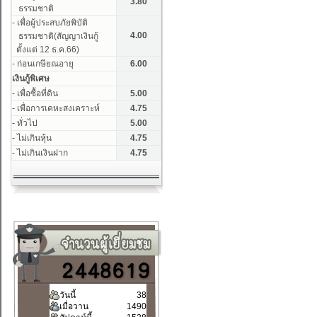
วันนี้
38
เมื่อวาน
1490