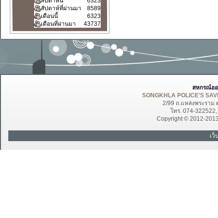
สัปดาห์นี้
6323
สัปดาห์ที่ผ่านมา
8589
เดือนนี้
6323
เดือนที่ผ่านมา
43737
สหกรณ์ออ
SONGKHLA POLICE'S SAVI
2/99 ถ.แหล่งพระราม 
โทร. 074-322522
Copyright © 2012-201
เว็