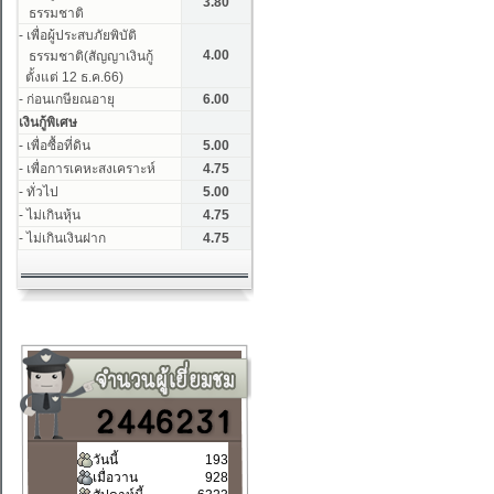
วันนี้
193
เมื่อวาน
928