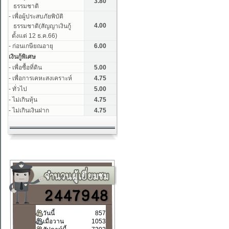
วันนี้
857
เมื่อวาน
1053