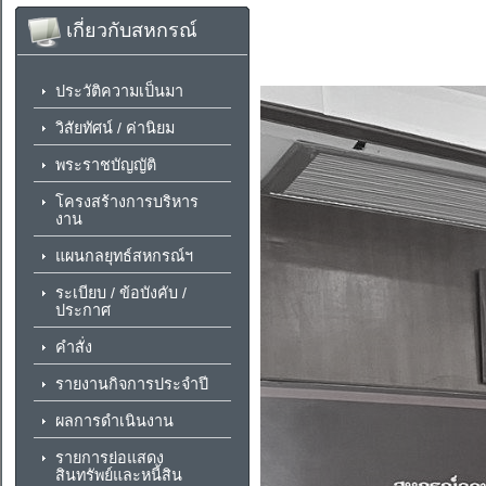
เกี่ยวกับสหกรณ์
ประวัติความเป็นมา
วิสัยทัศน์ / ค่านิยม
พระราชบัญญัติ
โครงสร้างการบริหาร
งาน
แผนกลยุทธ์สหกรณ์ฯ
ระเบียบ / ข้อบังคับ /
ประกาศ
คำสั่ง
รายงานกิจการประจำปี
ผลการดำเนินงาน
รายการย่อแสดง
สินทรัพย์และหนี้สิน