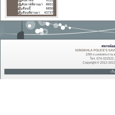
สัปดาห์นี้
6112
สัปดาห์ที่ผ่านมา
8601
เดือนนี้
6850
เดือนที่ผ่านมา
43737
สหกรณ์ออ
SONGKHLA POLICE'S SAVI
2/99 ถ.แหล่งพระราม 
โทร. 074-322522
Copyright © 2012-201
เว็