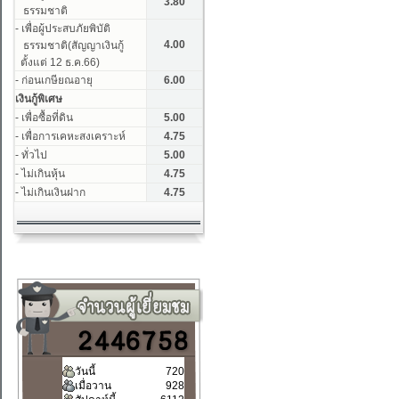
วันนี้
720
เมื่อวาน
928