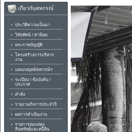
เกี่ยวกับสหกรณ์
ประวัติความเป็นมา
วิสัยทัศน์ / ค่านิยม
พระราชบัญญัติ
โครงสร้างการบริหาร
งาน
แผนกลยุทธ์สหกรณ์ฯ
ระเบียบ / ข้อบังคับ /
ประกาศ
คำสั่ง
รายงานกิจการประจำปี
ผลการดำเนินงาน
รายการย่อแสดง
สินทรัพย์และหนี้สิน