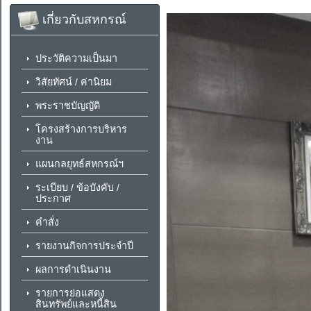
เกี่ยวกับสหกรณ์
ประวัติความเป็นมา
วิสัยทัศน์ / ค่านิยม
พระราชบัญญัติ
โครงสร้างการบริหาร
งาน
แผนกลยุทธ์สหกรณ์ฯ
ระเบียบ / ข้อบังคับ /
ประกาศ
คำสั่ง
รายงานกิจการประจำปี
ผลการดำเนินงาน
รายการย่อแสดง
สินทรัพย์และหนี้สิน