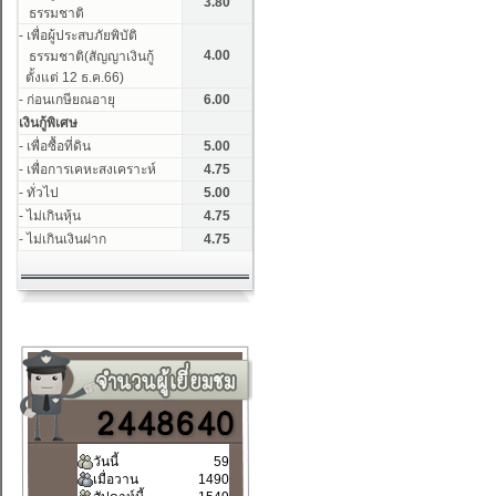
วันนี้
59
เมื่อวาน
1490