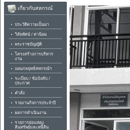
เกี่ยวกับสหกรณ์
ประวัติความเป็นมา
วิสัยทัศน์ / ค่านิยม
พระราชบัญญัติ
โครงสร้างการบริหาร
งาน
แผนกลยุทธ์สหกรณ์ฯ
ระเบียบ / ข้อบังคับ /
ประกาศ
คำสั่ง
รายงานกิจการประจำปี
ผลการดำเนินงาน
รายการย่อแสดง
สินทรัพย์และหนี้สิน