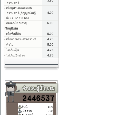
วันนี้
499
เมื่อวาน
928