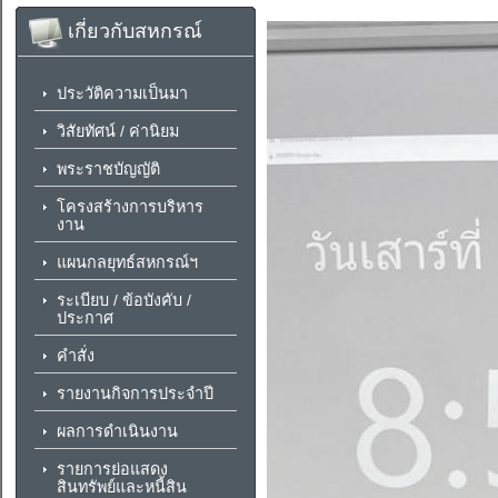
เกี่ยวกับสหกรณ์
ประวัติความเป็นมา
วิสัยทัศน์ / ค่านิยม
พระราชบัญญัติ
โครงสร้างการบริหาร
งาน
แผนกลยุทธ์สหกรณ์ฯ
ระเบียบ / ข้อบังคับ /
ประกาศ
คำสั่ง
รายงานกิจการประจำปี
ผลการดำเนินงาน
รายการย่อแสดง
สินทรัพย์และหนี้สิน