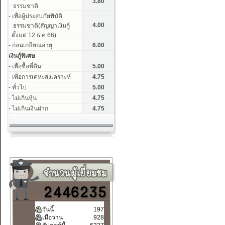
วันนี้
197
เมื่อวาน
928