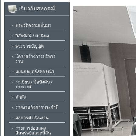
เกี่ยวกับสหกรณ์
ประวัติความเป็นมา
วิสัยทัศน์ / ค่านิยม
พระราชบัญญัติ
โครงสร้างการบริหาร
งาน
แผนกลยุทธ์สหกรณ์ฯ
ระเบียบ / ข้อบังคับ /
ประกาศ
คำสั่ง
รายงานกิจการประจำปี
ผลการดำเนินงาน
รายการย่อแสดง
สินทรัพย์และหนี้สิน