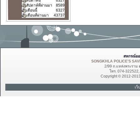
สัปดาห์นี้
6327
สัปดาห์ที่ผ่านมา
8589
เดือนนี้
6327
เดือนที่ผ่านมา
43737
สหกรณ์ออ
SONGKHLA POLICE'S SAVI
2/99 ถ.แหล่งพระราม 
โทร. 074-322522
Copyright © 2012-201
เว็