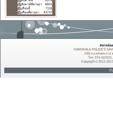
สัปดาห์นี้
6378
สัปดาห์ที่ผ่านมา
8601
เดือนนี้
7116
เดือนที่ผ่านมา
43737
สหกรณ์ออ
SONGKHLA POLICE'S SAVI
2/99 ถ.แหล่งพระราม 
โทร. 074-322522
Copyright © 2012-201
เว็