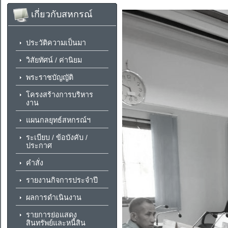
เกี่ยวกับสหกรณ์
ประวัติความเป็นมา
วิสัยทัศน์ / ค่านิยม
พระราชบัญญัติ
โครงสร้างการบริหาร
งาน
แผนกลยุทธ์สหกรณ์ฯ
ระเบียบ / ข้อบังคับ /
ประกาศ
คำสั่ง
รายงานกิจการประจำปี
ผลการดำเนินงาน
รายการย่อแสดง
สินทรัพย์และหนี้สิน