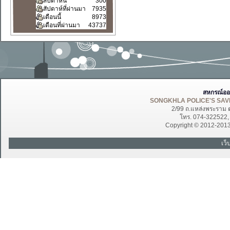
สัปดาห์นี้
300
สัปดาห์ที่ผ่านมา
7935
เดือนนี้
8973
เดือนที่ผ่านมา
43737
สหกรณ์ออ
SONGKHLA POLICE'S SAVI
2/99 ถ.แหล่งพระราม 
โทร. 074-322522
Copyright © 2012-201
เว็