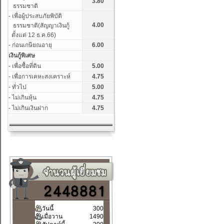
วันนี้
300
เมื่อวาน
1490