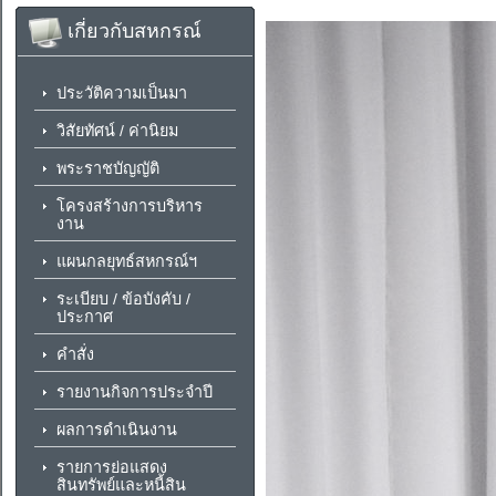
เกี่ยวกับสหกรณ์
ประวัติความเป็นมา
วิสัยทัศน์ / ค่านิยม
พระราชบัญญัติ
โครงสร้างการบริหาร
งาน
แผนกลยุทธ์สหกรณ์ฯ
ระเบียบ / ข้อบังคับ /
ประกาศ
คำสั่ง
รายงานกิจการประจำปี
ผลการดำเนินงาน
รายการย่อแสดง
สินทรัพย์และหนี้สิน