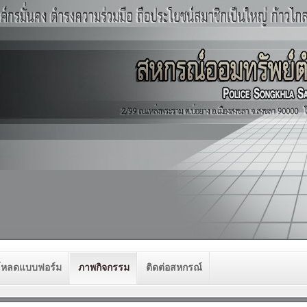
โหลดแบบฟอร์ม
ภาพกิจกรรม
ติดต่อสหกรณ์