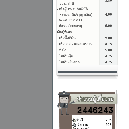
วันนี้
205
เมื่อวาน
928