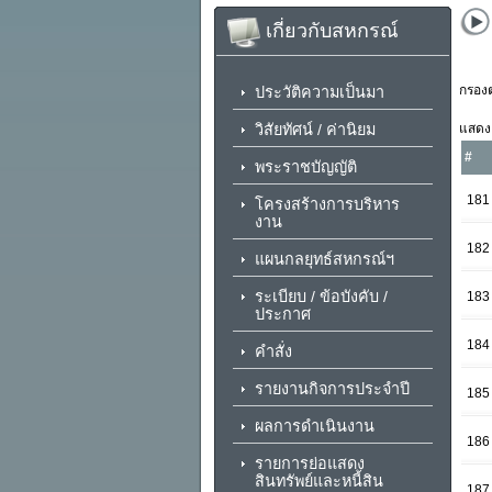
เกี่ยวกับสหกรณ์
กรองต
ประวัติความเป็นมา
วิสัยทัศน์ / ค่านิยม
แสดง
#
พระราชบัญญัติ
181
โครงสร้างการบริหาร
งาน
182
แผนกลยุทธ์สหกรณ์ฯ
ระเบียบ / ข้อบังคับ /
183
ประกาศ
184
คำสั่ง
รายงานกิจการประจำปี
185
ผลการดำเนินงาน
186
รายการย่อแสดง
สินทรัพย์และหนี้สิน
187