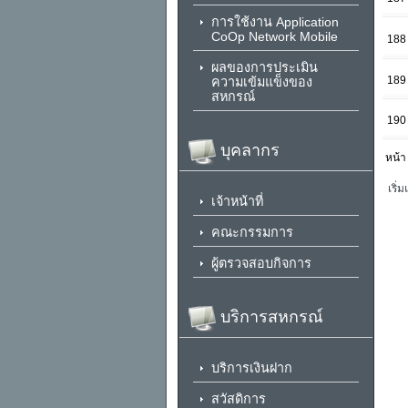
การใช้งาน Application
CoOp Network Mobile
188
ผลของการประเมิน
189
ความเข้มแข็งของ
สหกรณ์
190
บุคลากร
หน้า
เริ่
เจ้าหน้าที่
คณะกรรมการ
ผู้ตรวจสอบกิจการ
บริการสหกรณ์
บริการเงินฝาก
สวัสดิการ