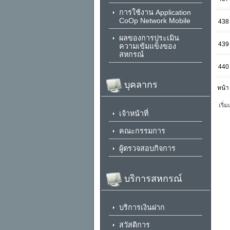
การใช้งาน Application
CoOp Network Mobile
438
ผลของการประเมิน
439
ความเข้มแข็งของ
สหกรณ์
440
บุคลากร
หน้า
เริ่
เจ้าหน้าที่
คณะกรรมการ
ผู้ตรวจสอบกิจการ
บริการสหกรณ์
บริการเงินฝาก
สวัสดิการ