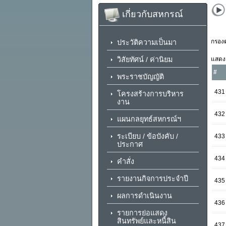
เกี่ยวกับสหกรณ์
กรองต
ประวัติความเป็นมา
วิสัยทัศน์ / ค่านิยม
แสดง
#
พระราชบัญญัติ
431
โครงสร้างการบริหาร
งาน
432
แผนกลยุทธ์สหกรณ์ฯ
ระเบียบ / ข้อบังคับ /
433
ประกาศ
434
คำสั่ง
รายงานกิจการประจำปี
435
ผลการดำเนินงาน
436
รายการย่อแสดง
สินทรัพย์และหนี้สิน
437