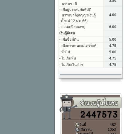
วันนี้
482
เมื่อวาน
1053