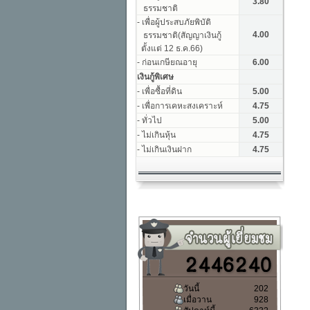
วันนี้
202
เมื่อวาน
928